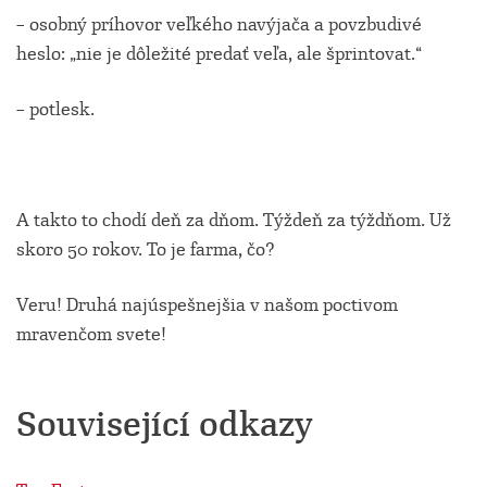
– osobný príhovor veľkého navýjača a povzbudivé
heslo: „nie je dôležité predať veľa, ale šprintovat.“
– potlesk.
A takto to chodí deň za dňom. Týždeň za týždňom. Už
skoro 50 rokov. To je farma, čo?
Veru! Druhá najúspešnejšia v našom poctivom
mravenčom svete!
Související odkazy